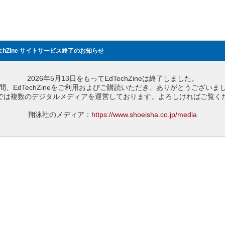
echZine サイトサービス終了のお知らせ
2026年5月13日をもってEdTechZineは終了しました。
間、EdTechZineをご利用およびご購読いただき、ありがとうございま
では複数のデジタルメディアを運営しております。よろしければご覧く
翔泳社のメディア：
https://www.shoeisha.co.jp/media