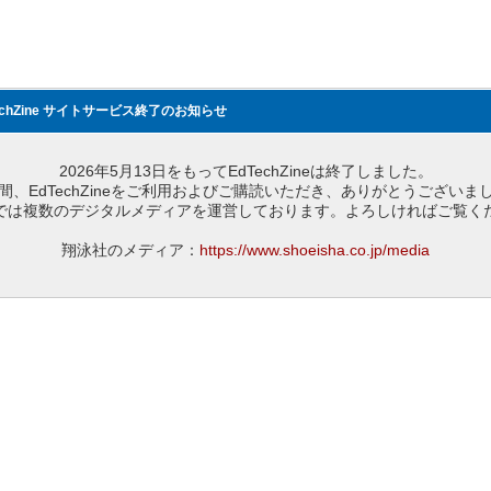
echZine サイトサービス終了のお知らせ
2026年5月13日をもってEdTechZineは終了しました。
間、EdTechZineをご利用およびご購読いただき、ありがとうございま
では複数のデジタルメディアを運営しております。よろしければご覧く
翔泳社のメディア：
https://www.shoeisha.co.jp/media