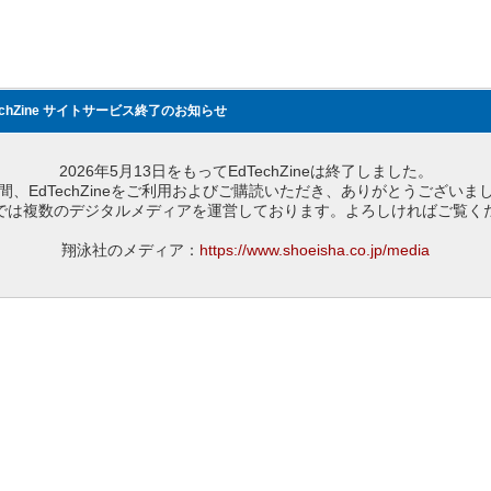
echZine サイトサービス終了のお知らせ
2026年5月13日をもってEdTechZineは終了しました。
間、EdTechZineをご利用およびご購読いただき、ありがとうございま
では複数のデジタルメディアを運営しております。よろしければご覧く
翔泳社のメディア：
https://www.shoeisha.co.jp/media