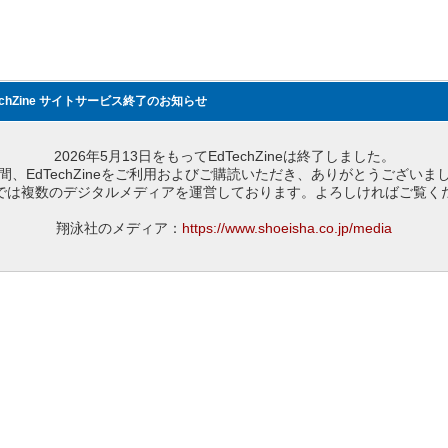
echZine サイトサービス終了のお知らせ
2026年5月13日をもってEdTechZineは終了しました。
間、EdTechZineをご利用およびご購読いただき、ありがとうございま
では複数のデジタルメディアを運営しております。よろしければご覧く
翔泳社のメディア：
https://www.shoeisha.co.jp/media