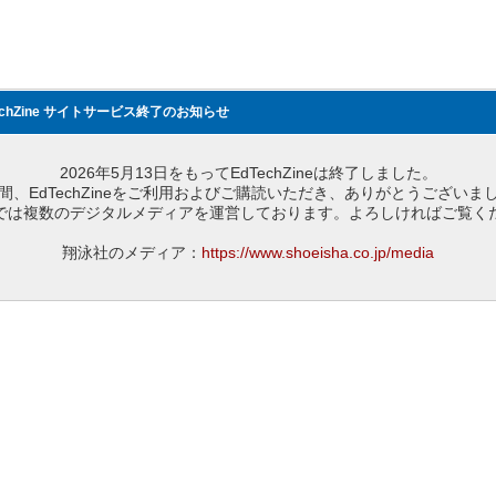
echZine サイトサービス終了のお知らせ
2026年5月13日をもってEdTechZineは終了しました。
間、EdTechZineをご利用およびご購読いただき、ありがとうございま
では複数のデジタルメディアを運営しております。よろしければご覧く
翔泳社のメディア：
https://www.shoeisha.co.jp/media