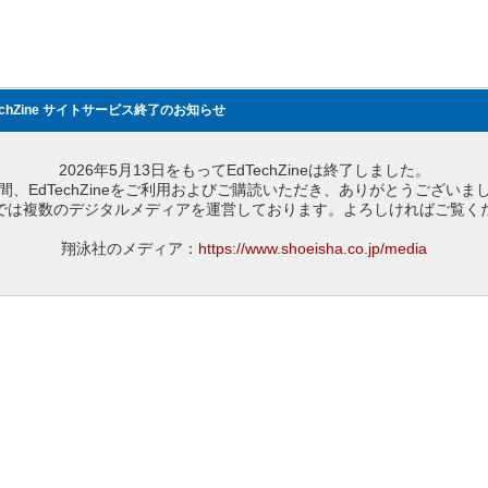
echZine サイトサービス終了のお知らせ
2026年5月13日をもってEdTechZineは終了しました。
間、EdTechZineをご利用およびご購読いただき、ありがとうございま
では複数のデジタルメディアを運営しております。よろしければご覧く
翔泳社のメディア：
https://www.shoeisha.co.jp/media