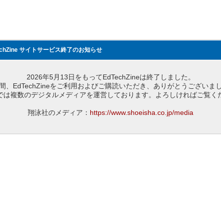
echZine サイトサービス終了のお知らせ
2026年5月13日をもってEdTechZineは終了しました。
間、EdTechZineをご利用およびご購読いただき、ありがとうございま
では複数のデジタルメディアを運営しております。よろしければご覧く
翔泳社のメディア：
https://www.shoeisha.co.jp/media