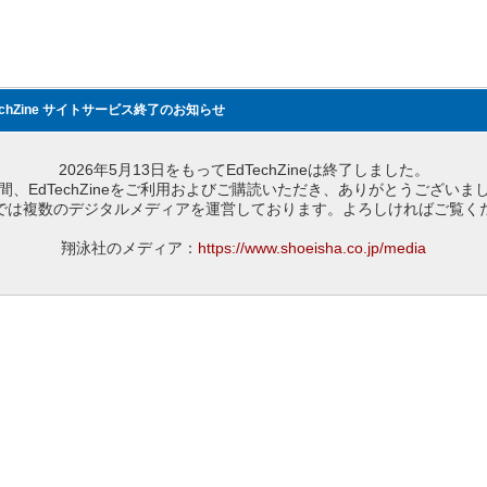
echZine サイトサービス終了のお知らせ
2026年5月13日をもってEdTechZineは終了しました。
間、EdTechZineをご利用およびご購読いただき、ありがとうございま
では複数のデジタルメディアを運営しております。よろしければご覧く
翔泳社のメディア：
https://www.shoeisha.co.jp/media