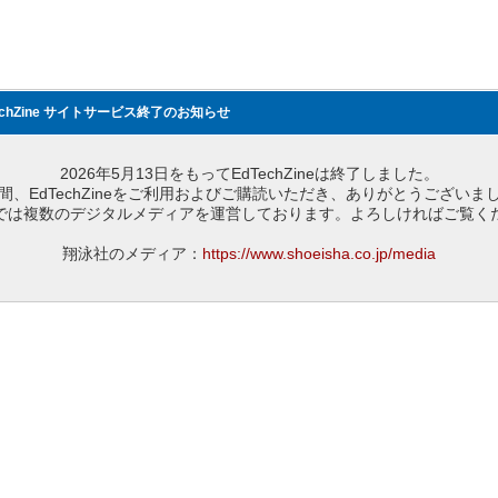
echZine サイトサービス終了のお知らせ
2026年5月13日をもってEdTechZineは終了しました。
間、EdTechZineをご利用およびご購読いただき、ありがとうございま
では複数のデジタルメディアを運営しております。よろしければご覧く
翔泳社のメディア：
https://www.shoeisha.co.jp/media