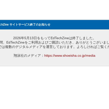
echZine サイトサービス終了のお知らせ
2026年5月13日をもってEdTechZineは終了しました。
間、EdTechZineをご利用およびご購読いただき、ありがとうございま
では複数のデジタルメディアを運営しております。よろしければご覧く
翔泳社のメディア：
https://www.shoeisha.co.jp/media