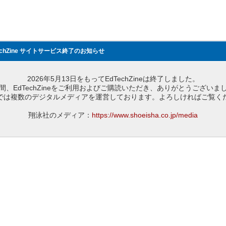
echZine サイトサービス終了のお知らせ
2026年5月13日をもってEdTechZineは終了しました。
間、EdTechZineをご利用およびご購読いただき、ありがとうございま
では複数のデジタルメディアを運営しております。よろしければご覧く
翔泳社のメディア：
https://www.shoeisha.co.jp/media