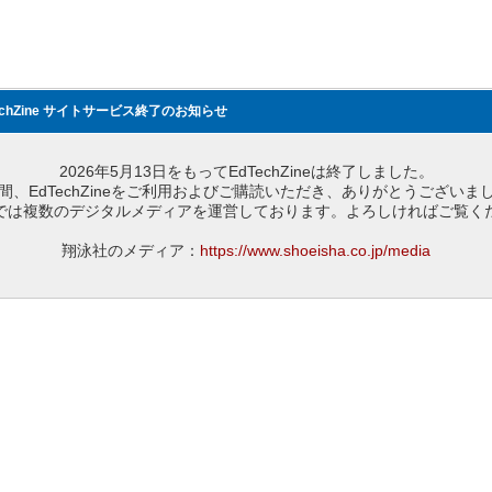
echZine サイトサービス終了のお知らせ
2026年5月13日をもってEdTechZineは終了しました。
間、EdTechZineをご利用およびご購読いただき、ありがとうございま
では複数のデジタルメディアを運営しております。よろしければご覧く
翔泳社のメディア：
https://www.shoeisha.co.jp/media