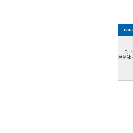
EdT
長い
翔泳社