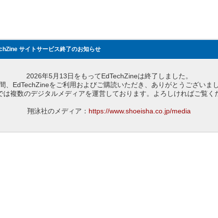
echZine サイトサービス終了のお知らせ
2026年5月13日をもってEdTechZineは終了しました。
間、EdTechZineをご利用およびご購読いただき、ありがとうございま
では複数のデジタルメディアを運営しております。よろしければご覧く
翔泳社のメディア：
https://www.shoeisha.co.jp/media