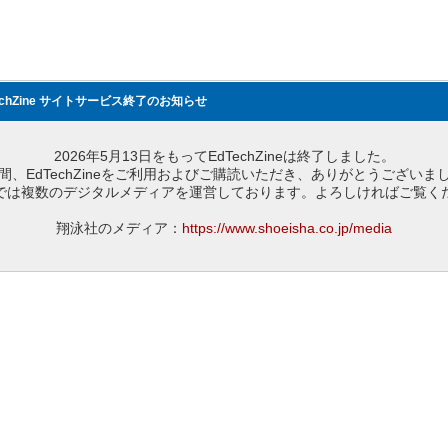
echZine サイトサービス終了のお知らせ
2026年5月13日をもってEdTechZineは終了しました。
間、EdTechZineをご利用およびご購読いただき、ありがとうございま
では複数のデジタルメディアを運営しております。よろしければご覧く
翔泳社のメディア：
https://www.shoeisha.co.jp/media