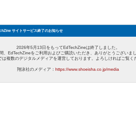
echZine サイトサービス終了のお知らせ
2026年5月13日をもってEdTechZineは終了しました。
間、EdTechZineをご利用およびご購読いただき、ありがとうございま
では複数のデジタルメディアを運営しております。よろしければご覧く
翔泳社のメディア：
https://www.shoeisha.co.jp/media