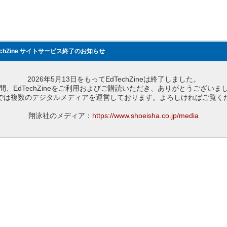
echZine サイトサービス終了のお知らせ
2026年5月13日をもってEdTechZineは終了しました。
間、EdTechZineをご利用およびご購読いただき、ありがとうございま
では複数のデジタルメディアを運営しております。よろしければご覧く
翔泳社のメディア：
https://www.shoeisha.co.jp/media