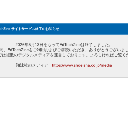
echZine サイトサービス終了のお知らせ
2026年5月13日をもってEdTechZineは終了しました。
間、EdTechZineをご利用およびご購読いただき、ありがとうございま
では複数のデジタルメディアを運営しております。よろしければご覧く
翔泳社のメディア：
https://www.shoeisha.co.jp/media