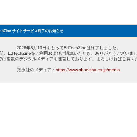
echZine サイトサービス終了のお知らせ
2026年5月13日をもってEdTechZineは終了しました。
間、EdTechZineをご利用およびご購読いただき、ありがとうございま
では複数のデジタルメディアを運営しております。よろしければご覧く
翔泳社のメディア：
https://www.shoeisha.co.jp/media