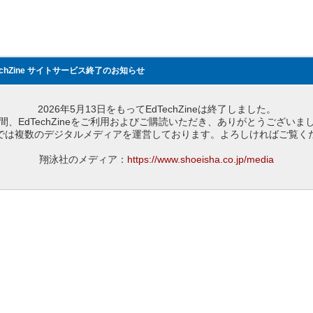
echZine サイトサービス終了のお知らせ
2026年5月13日をもってEdTechZineは終了しました。
間、EdTechZineをご利用およびご購読いただき、ありがとうございま
では複数のデジタルメディアを運営しております。よろしければご覧く
翔泳社のメディア：
https://www.shoeisha.co.jp/media