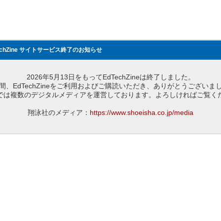
echZine サイトサービス終了のお知らせ
2026年5月13日をもってEdTechZineは終了しました。
間、EdTechZineをご利用およびご購読いただき、ありがとうございま
では複数のデジタルメディアを運営しております。よろしければご覧く
翔泳社のメディア：
https://www.shoeisha.co.jp/media