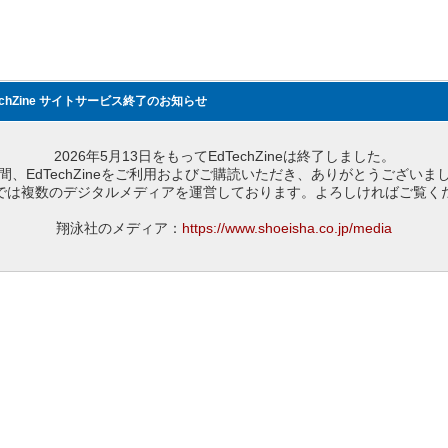
echZine サイトサービス終了のお知らせ
2026年5月13日をもってEdTechZineは終了しました。
間、EdTechZineをご利用およびご購読いただき、ありがとうございま
では複数のデジタルメディアを運営しております。よろしければご覧く
翔泳社のメディア：
https://www.shoeisha.co.jp/media