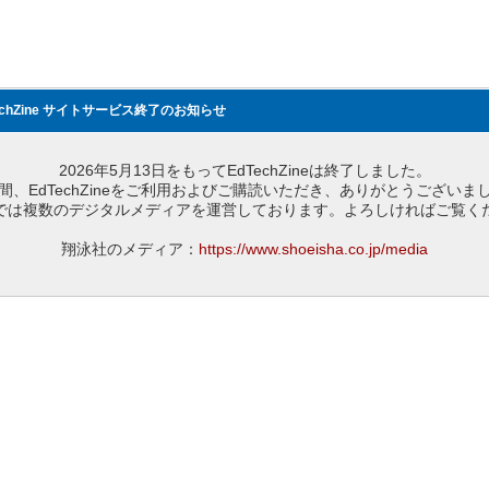
echZine サイトサービス終了のお知らせ
2026年5月13日をもってEdTechZineは終了しました。
間、EdTechZineをご利用およびご購読いただき、ありがとうございま
では複数のデジタルメディアを運営しております。よろしければご覧く
翔泳社のメディア：
https://www.shoeisha.co.jp/media