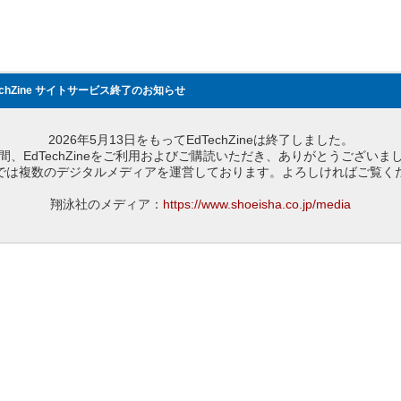
echZine サイトサービス終了のお知らせ
2026年5月13日をもってEdTechZineは終了しました。
間、EdTechZineをご利用およびご購読いただき、ありがとうございま
では複数のデジタルメディアを運営しております。よろしければご覧く
翔泳社のメディア：
https://www.shoeisha.co.jp/media