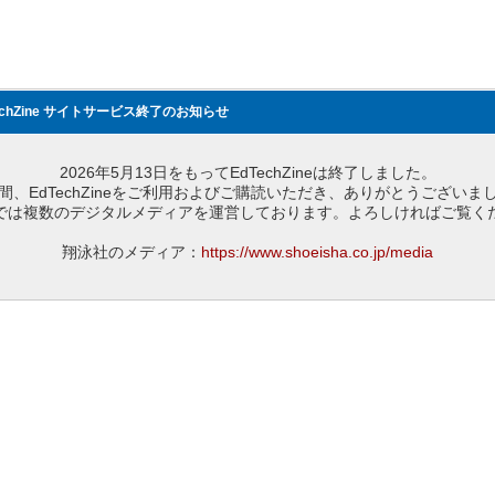
echZine サイトサービス終了のお知らせ
2026年5月13日をもってEdTechZineは終了しました。
間、EdTechZineをご利用およびご購読いただき、ありがとうございま
では複数のデジタルメディアを運営しております。よろしければご覧く
翔泳社のメディア：
https://www.shoeisha.co.jp/media