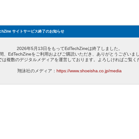
echZine サイトサービス終了のお知らせ
2026年5月13日をもってEdTechZineは終了しました。
間、EdTechZineをご利用およびご購読いただき、ありがとうございま
では複数のデジタルメディアを運営しております。よろしければご覧く
翔泳社のメディア：
https://www.shoeisha.co.jp/media