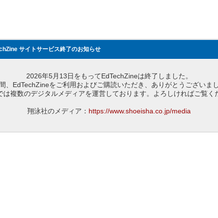
echZine サイトサービス終了のお知らせ
2026年5月13日をもってEdTechZineは終了しました。
間、EdTechZineをご利用およびご購読いただき、ありがとうございま
では複数のデジタルメディアを運営しております。よろしければご覧く
翔泳社のメディア：
https://www.shoeisha.co.jp/media