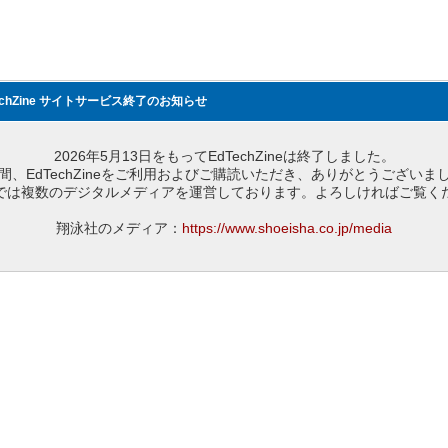
echZine サイトサービス終了のお知らせ
2026年5月13日をもってEdTechZineは終了しました。
間、EdTechZineをご利用およびご購読いただき、ありがとうございま
では複数のデジタルメディアを運営しております。よろしければご覧く
翔泳社のメディア：
https://www.shoeisha.co.jp/media