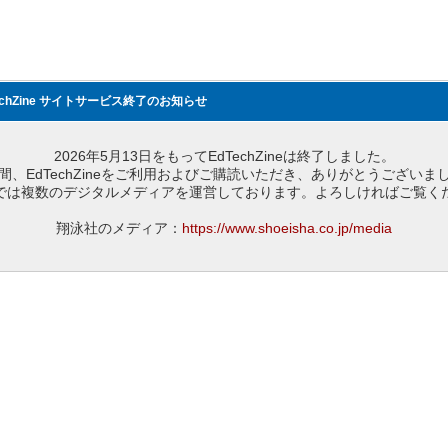
echZine サイトサービス終了のお知らせ
2026年5月13日をもってEdTechZineは終了しました。
間、EdTechZineをご利用およびご購読いただき、ありがとうございま
では複数のデジタルメディアを運営しております。よろしければご覧く
翔泳社のメディア：
https://www.shoeisha.co.jp/media