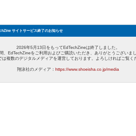
echZine サイトサービス終了のお知らせ
2026年5月13日をもってEdTechZineは終了しました。
間、EdTechZineをご利用およびご購読いただき、ありがとうございま
では複数のデジタルメディアを運営しております。よろしければご覧く
翔泳社のメディア：
https://www.shoeisha.co.jp/media