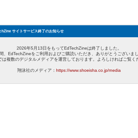
echZine サイトサービス終了のお知らせ
2026年5月13日をもってEdTechZineは終了しました。
間、EdTechZineをご利用およびご購読いただき、ありがとうございま
では複数のデジタルメディアを運営しております。よろしければご覧く
翔泳社のメディア：
https://www.shoeisha.co.jp/media