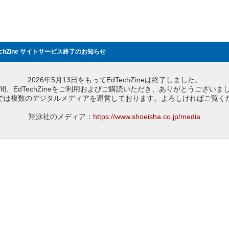
echZine サイトサービス終了のお知らせ
2026年5月13日をもってEdTechZineは終了しました。
間、EdTechZineをご利用およびご購読いただき、ありがとうございま
では複数のデジタルメディアを運営しております。よろしければご覧く
翔泳社のメディア：
https://www.shoeisha.co.jp/media