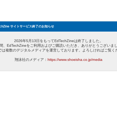
echZine サイトサービス終了のお知らせ
2026年5月13日をもってEdTechZineは終了しました。
間、EdTechZineをご利用およびご購読いただき、ありがとうございま
では複数のデジタルメディアを運営しております。よろしければご覧く
翔泳社のメディア：
https://www.shoeisha.co.jp/media