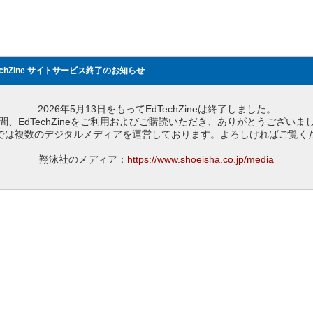
echZine サイトサービス終了のお知らせ
2026年5月13日をもってEdTechZineは終了しました。
間、EdTechZineをご利用およびご購読いただき、ありがとうございま
では複数のデジタルメディアを運営しております。よろしければご覧く
翔泳社のメディア：
https://www.shoeisha.co.jp/media