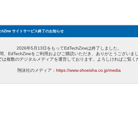
echZine サイトサービス終了のお知らせ
2026年5月13日をもってEdTechZineは終了しました。
間、EdTechZineをご利用およびご購読いただき、ありがとうございま
では複数のデジタルメディアを運営しております。よろしければご覧く
翔泳社のメディア：
https://www.shoeisha.co.jp/media