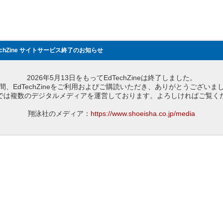
echZine サイトサービス終了のお知らせ
2026年5月13日をもってEdTechZineは終了しました。
間、EdTechZineをご利用およびご購読いただき、ありがとうございま
では複数のデジタルメディアを運営しております。よろしければご覧く
翔泳社のメディア：
https://www.shoeisha.co.jp/media