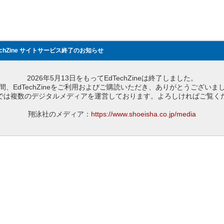
echZine サイトサービス終了のお知らせ
2026年5月13日をもってEdTechZineは終了しました。
間、EdTechZineをご利用およびご購読いただき、ありがとうございま
では複数のデジタルメディアを運営しております。よろしければご覧く
翔泳社のメディア：
https://www.shoeisha.co.jp/media