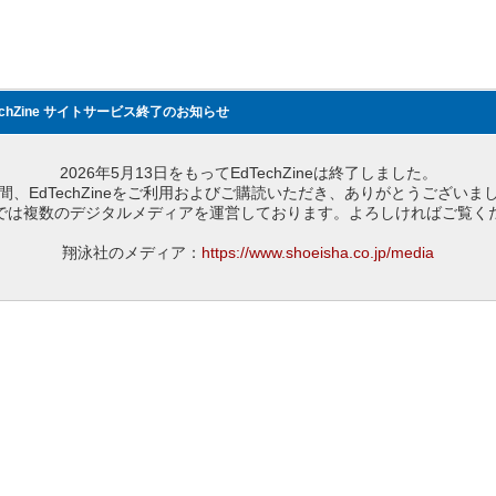
echZine サイトサービス終了のお知らせ
2026年5月13日をもってEdTechZineは終了しました。
間、EdTechZineをご利用およびご購読いただき、ありがとうございま
では複数のデジタルメディアを運営しております。よろしければご覧く
翔泳社のメディア：
https://www.shoeisha.co.jp/media