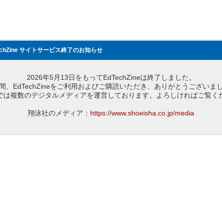
echZine サイトサービス終了のお知らせ
2026年5月13日をもってEdTechZineは終了しました。
間、EdTechZineをご利用およびご購読いただき、ありがとうございま
では複数のデジタルメディアを運営しております。よろしければご覧く
翔泳社のメディア：
https://www.shoeisha.co.jp/media