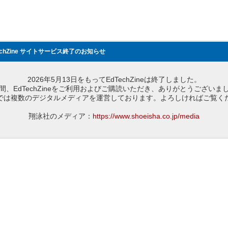
echZine サイトサービス終了のお知らせ
2026年5月13日をもってEdTechZineは終了しました。
間、EdTechZineをご利用およびご購読いただき、ありがとうございま
では複数のデジタルメディアを運営しております。よろしければご覧く
翔泳社のメディア：
https://www.shoeisha.co.jp/media