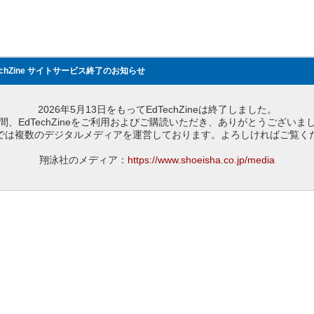
echZine サイトサービス終了のお知らせ
2026年5月13日をもってEdTechZineは終了しました。
間、EdTechZineをご利用およびご購読いただき、ありがとうございま
では複数のデジタルメディアを運営しております。よろしければご覧く
翔泳社のメディア：
https://www.shoeisha.co.jp/media