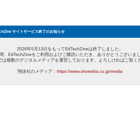
echZine サイトサービス終了のお知らせ
2026年5月13日をもってEdTechZineは終了しました。
間、EdTechZineをご利用およびご購読いただき、ありがとうございま
では複数のデジタルメディアを運営しております。よろしければご覧く
翔泳社のメディア：
https://www.shoeisha.co.jp/media