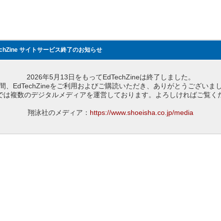
echZine サイトサービス終了のお知らせ
2026年5月13日をもってEdTechZineは終了しました。
間、EdTechZineをご利用およびご購読いただき、ありがとうございま
では複数のデジタルメディアを運営しております。よろしければご覧く
翔泳社のメディア：
https://www.shoeisha.co.jp/media