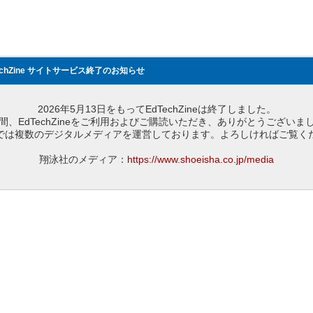
echZine サイトサービス終了のお知らせ
2026年5月13日をもってEdTechZineは終了しました。
間、EdTechZineをご利用およびご購読いただき、ありがとうございま
では複数のデジタルメディアを運営しております。よろしければご覧く
翔泳社のメディア：
https://www.shoeisha.co.jp/media