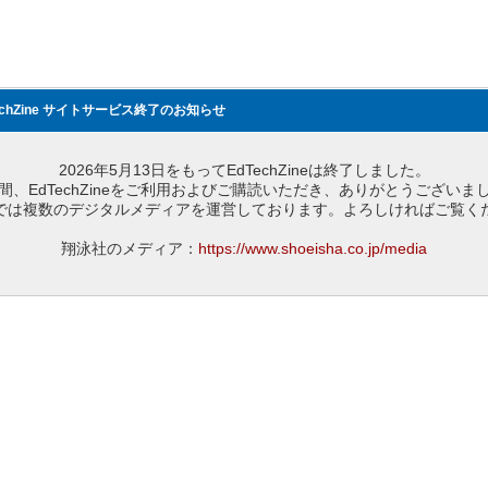
echZine サイトサービス終了のお知らせ
2026年5月13日をもってEdTechZineは終了しました。
間、EdTechZineをご利用およびご購読いただき、ありがとうございま
では複数のデジタルメディアを運営しております。よろしければご覧く
翔泳社のメディア：
https://www.shoeisha.co.jp/media