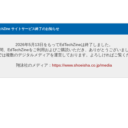
echZine サイトサービス終了のお知らせ
2026年5月13日をもってEdTechZineは終了しました。
間、EdTechZineをご利用およびご購読いただき、ありがとうございま
では複数のデジタルメディアを運営しております。よろしければご覧く
翔泳社のメディア：
https://www.shoeisha.co.jp/media