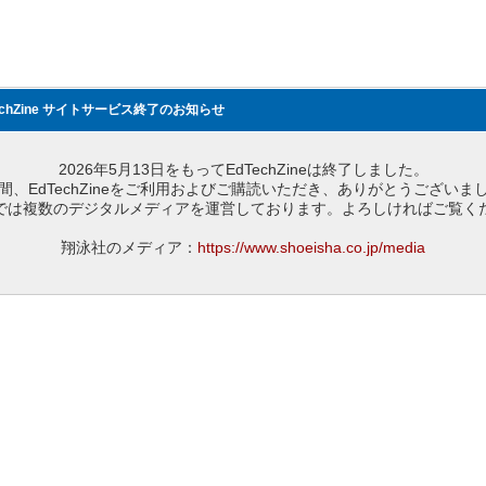
echZine サイトサービス終了のお知らせ
2026年5月13日をもってEdTechZineは終了しました。
間、EdTechZineをご利用およびご購読いただき、ありがとうございま
では複数のデジタルメディアを運営しております。よろしければご覧く
翔泳社のメディア：
https://www.shoeisha.co.jp/media