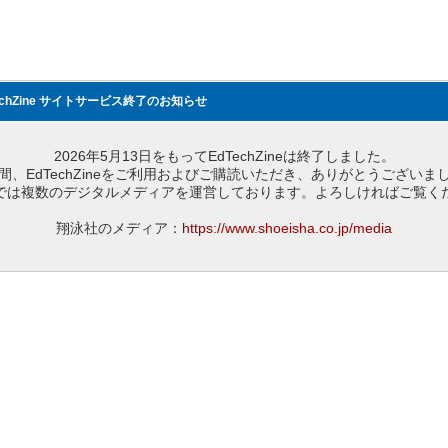
echZine サイトサービス終了のお知らせ
2026年5月13日をもってEdTechZineは終了しました。
間、EdTechZineをご利用およびご購読いただき、ありがとうございま
では複数のデジタルメディアを運営しております。よろしければご覧く
翔泳社のメディア：
https://www.shoeisha.co.jp/media