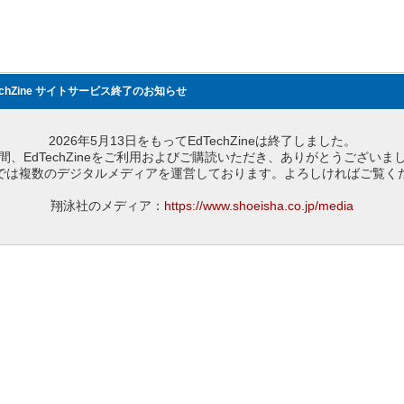
echZine サイトサービス終了のお知らせ
2026年5月13日をもってEdTechZineは終了しました。
間、EdTechZineをご利用およびご購読いただき、ありがとうございま
では複数のデジタルメディアを運営しております。よろしければご覧く
翔泳社のメディア：
https://www.shoeisha.co.jp/media