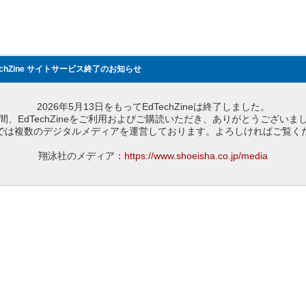
echZine サイトサービス終了のお知らせ
2026年5月13日をもってEdTechZineは終了しました。
間、EdTechZineをご利用およびご購読いただき、ありがとうございま
では複数のデジタルメディアを運営しております。よろしければご覧く
翔泳社のメディア：
https://www.shoeisha.co.jp/media