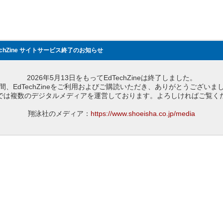
echZine サイトサービス終了のお知らせ
2026年5月13日をもってEdTechZineは終了しました。
間、EdTechZineをご利用およびご購読いただき、ありがとうございま
では複数のデジタルメディアを運営しております。よろしければご覧く
翔泳社のメディア：
https://www.shoeisha.co.jp/media